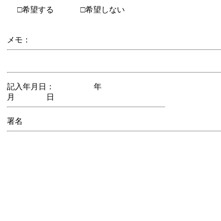
□希望する
□希望しない
メモ：
記入年月日： 年
月 日
署名